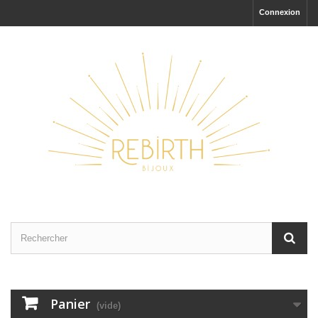
Connexion
Panier
(vide)